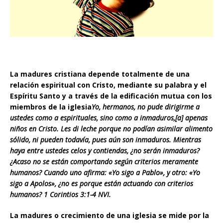
La madures cristiana depende totalmente de una
relación espiritual con Cristo, mediante su palabra y el
Espíritu Santo y a través de la edificación mutua con los
miembros de la iglesia
Yo, hermanos, no pude dirigirme a
ustedes como a espirituales, sino como a inmaduros,[a] apenas
niños en Cristo. Les di leche porque no podían asimilar alimento
sólido, ni pueden todavía, pues aún son inmaduros. Mientras
haya entre ustedes celos y contiendas, ¿no serán inmaduros?
¿Acaso no se están comportando según criterios meramente
humanos? Cuando uno afirma: «Yo sigo a Pablo», y otro: «Yo
sigo a Apolos», ¿no es porque están actuando con criterios
humanos? 1 Corintios 3:1-4 NVI.
La madures o crecimiento de una iglesia se mide por la