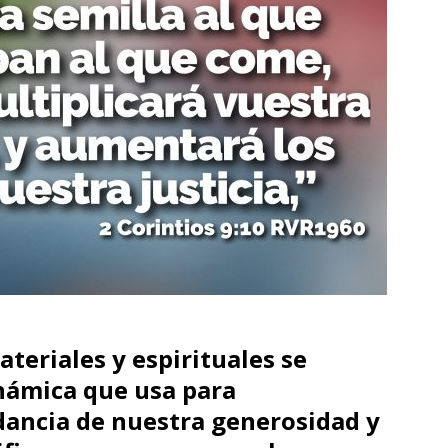
teriales y espirituales se
inámica que usa para
dancia de nuestra generosidad y