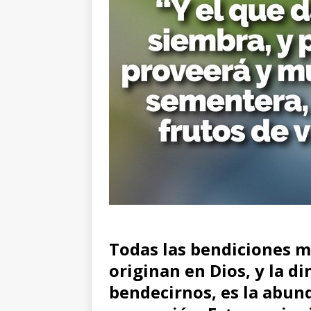
Todas las bendiciones ma
originan en Dios, y la d
bendecirnos, es la abun