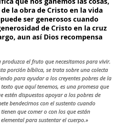
ifica que nos ganemos las cosas,
de la obra de Cristo en la vida
 puede ser generosos cuando
nerosidad de Cristo en la cruz
argo, aun así Dios recompensa
a produzca el fruto que necesitamos para vivir.
ta porción bíblica, se trata sobre una colecta
iendo para ayudar a los creyentes pobres de la
te texto que aquí tenemos, es una promesa que
ue estén dispuestos apoyar a los pobres de
mete bendecirnos con el sustento cuando
tienen que comer o con los que están
 elemental para sustentar el cuerpo.»