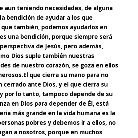
e aun teniendo necesidades,
de alguna
la bendición de ayudar a los que
 que también, podemos ayudarlos en
 es una bendición, porque siempre será
 perspectiva de Jesús, pero además,
omo Dios suple también nuestras
des de nuestro corazón, se goza en ellos
nerosos.
El que cierra su mano para no
n cerrado ante Dios,
y el que cierra su
, y por lo tanto, tampoco depende de su
anza en Dios para depender de Él, está
seria más grande en la vida humana es la
ersonas pobres y debemos ir a ellos, no
ngan a nosotros,
porque en muchos