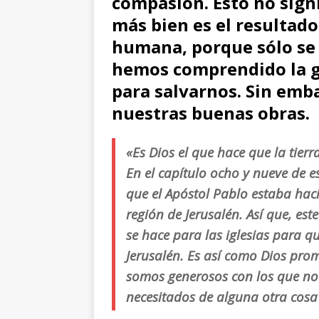
compasión. Esto no sign
más bien es el resultado 
humana, porque sólo se
hemos comprendido la ge
para salvarnos. Sin emb
nuestras buenas obras.
«Es Dios el que hace que la tierr
En el capítulo ocho y nueve de es
que el Apóstol Pablo estaba hac
región de Jerusalén. Así que, es
se hace para las iglesias para q
Jerusalén. Es así como Dios pro
somos generosos con los que no 
necesitados de alguna otra cosa