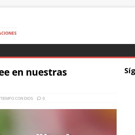
ACIONES
vee en nuestras
Sí
 TIEMPO CON DIOS
0