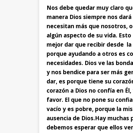
Nos debe quedar muy claro qu
manera Dios siempre nos dará 
necesitan más que nosotros,
o
algún aspecto de su vida. Esto
mejor dar que recibir desde la
porque ayudando a otros es c
necesidades. Dios ve las bonda
y nos bendice para ser más ge
dar, es porque tiene su corazó
corazón a Dios no confía en Él
favor. El que no pone su confi
vacío y es pobre, porque la mi
ausencia de Dios.
Hay muchas p
debemos esperar que ellos ve