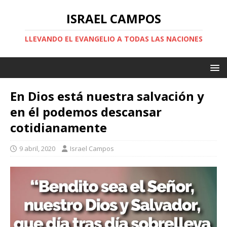
ISRAEL CAMPOS
LLEVANDO EL EVANGELIO A TODAS LAS NACIONES
En Dios está nuestra salvación y
en él podemos descansar
cotidianamente
9 abril, 2020
Israel Campos