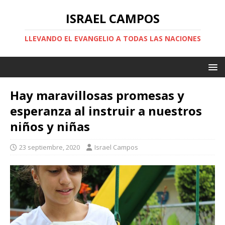
ISRAEL CAMPOS
LLEVANDO EL EVANGELIO A TODAS LAS NACIONES
Hay maravillosas promesas y
esperanza al instruir a nuestros
niños y niñas
23 septiembre, 2020
Israel Campos