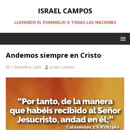
ISRAEL CAMPOS
LLEVANDO EL EVANGELIO A TODAS LAS NACIONES
Andemos siempre en Cristo
3 diciembre, 2020
Israel Campos