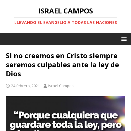
ISRAEL CAMPOS
LLEVANDO EL EVANGELIO A TODAS LAS NACIONES
Si no creemos en Cristo siempre
seremos culpables ante la ley de
Dios
24 febrero, 2021
Israel Campos