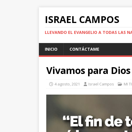
ISRAEL CAMPOS
LLEVANDO EL EVANGELIO A TODAS LAS N
INICIO
CONTÁCTAME
Vivamos para Dios y
4 agosto, 2021
Israel Campos
MI T