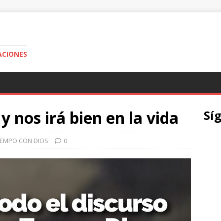
ACIONES
 nos irá bien en la vida
Sí
IEMPO CON DIOS
0