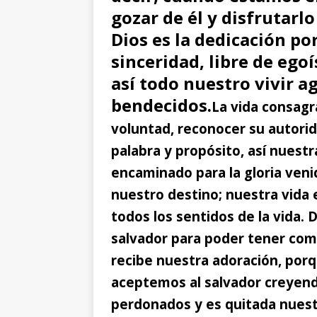
gozar de él y disfrutarl
Dios es la dedicación po
sinceridad, libre de ego
así todo nuestro vivir a
bendecidos.
La vida consagr
voluntad, reconocer su autorid
palabra y propósito, así nuestr
encaminado para la gloria veni
nuestro destino; nuestra vida
todos los sentidos de la vida.
salvador para poder tener com
recibe nuestra adoración, po
aceptemos al salvador creyendo
perdonados y es quitada nuestr