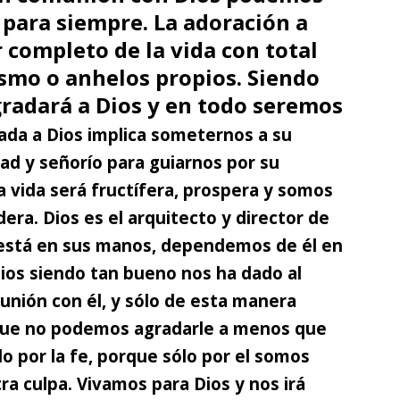
o para siempre. La adoración a
r completo de la vida con total
ísmo o anhelos propios. Siendo
gradará a Dios y en todo seremos
ada a Dios implica someternos a su
ad y señorío para guiarnos por su
a vida será fructífera, prospera y somos
dera.
Dios es el arquitecto y director de
 está en sus manos, dependemos de él en
 Dios siendo tan bueno nos ha dado al
unión con él, y sólo de esta manera
rque no podemos agradarle a menos que
 por la fe, porque sólo por el somos
a culpa. Vivamos para Dios y nos irá