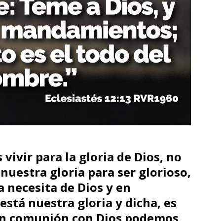
 vivir para la gloria de Dios, no
nuestra gloria para ser glorioso,
 necesita de Dios y en
está nuestra gloria y dicha, es
en comunión con Dios podemos