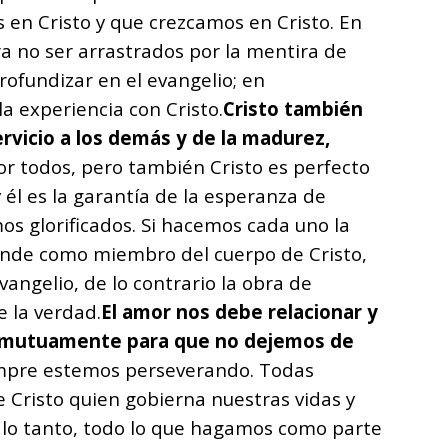
en Cristo y que crezcamos en Cristo. En
a no ser arrastrados por la mentira de
rofundizar en el evangelio; en
a experiencia con Cristo.
Cristo también
rvicio a los demás y de la madurez,
or todos, pero también Cristo es perfecto
él es la garantía de la esperanza de
s glorificados. Si hacemos cada uno la
ponde como miembro del cuerpo de Cristo,
angelio, de lo contrario la obra de
 la verdad.
El amor nos debe relacionar y
mutuamente para que no dejemos de
mpre estemos perseverando. Todas
Cristo quien gobierna nuestras vidas y
or lo tanto, todo lo que hagamos como parte