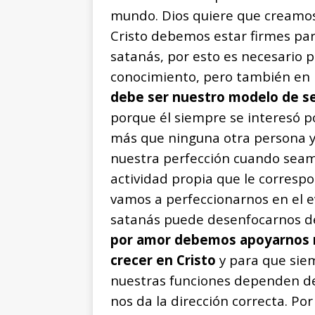
mundo. Dios quiere que creamos 
Cristo debemos estar firmes par
satanás, por esto es necesario p
conocimiento, pero también en l
debe ser nuestro modelo de se
porque él siempre se interesó p
más que ninguna otra persona y 
nuestra perfección cuando seamo
actividad propia que le corres
vamos a perfeccionarnos en el ev
satanás puede desenfocarnos de
por amor debemos apoyarnos 
crecer en Cristo
y para que sie
nuestras funciones dependen de 
nos da la dirección correcta. P