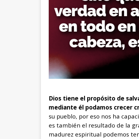
Dios tiene el propósito de sal
mediante él podamos crecer c
su pueblo, por eso nos ha capacit
es también el resultado de la gr
madurez espiritual podemos ten