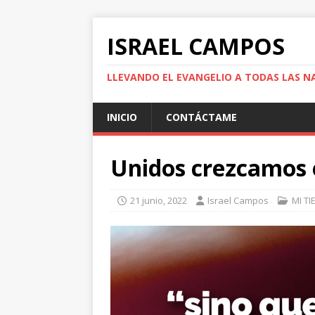
ISRAEL CAMPOS
LLEVANDO EL EVANGELIO A TODAS LAS N
INICIO
CONTÁCTAME
Unidos crezcamos 
21 junio, 2022
Israel Campos
MI T