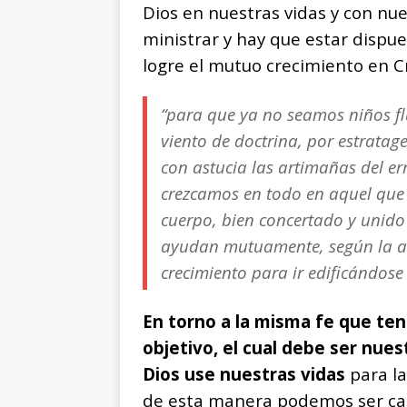
Dios en nuestras vidas y con nu
ministrar y hay que estar dispue
logre el mutuo crecimiento en Cr
“para que ya no seamos niños fl
viento de doctrina, por estrat
con astucia las artimañas del er
crezcamos en todo en aquel que e
cuerpo, bien concertado y unido 
ayudan mutuamente, según la ac
crecimiento para ir edificándose
En torno a la misma fe que te
objetivo, el cual debe ser nues
Dios use nuestras vidas
para la
de esta manera podemos ser capa