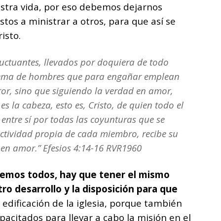
estra vida, por eso debemos dejarnos
stos a ministrar a otros, para que así se
isto.
uctuantes, llevados por doquiera de todo
agema de hombres que para engañar emplean
ror, sino que siguiendo la verdad en amor,
s la cabeza, esto es, Cristo, de quien todo el
entre sí por todas las coyunturas que se
tividad propia de cada miembro, recibe su
 en amor.” Efesios 4:14-16 RVR1960
nemos todos, hay que tener el mismo
tro desarrollo y la disposición para que
 edificación de la iglesia, porque también
citados para llevar a cabo la misión en el