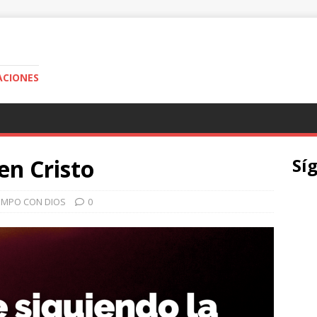
ACIONES
en Cristo
Sí
IEMPO CON DIOS
0