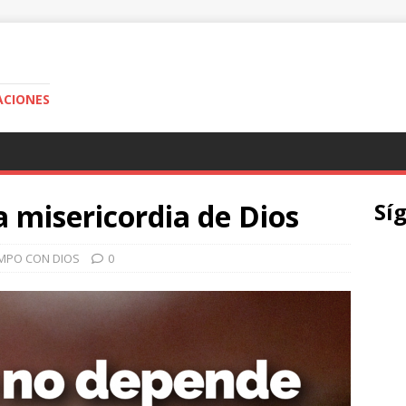
ACIONES
a misericordia de Dios
Sí
EMPO CON DIOS
0