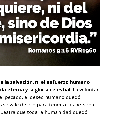
 la salvación, ni el esfuerzo humano
da eterna y la gloria celestial.
La voluntad
l pecado, el deseo humano quedó
s se vale de eso para tener a las personas
o muestra que toda la humanidad quedó