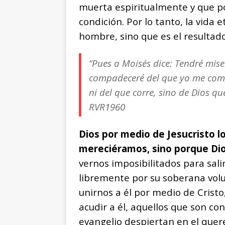
muerta espiritualmente y que po
condición. Por lo tanto, la vida
hombre, sino que es el resultado 
“Pues a Moisés dice: Tendré mise
compadeceré del que yo me comp
ni del que corre, sino de Dios q
RVR1960
Dios por medio de Jesucristo lo
mereciéramos, sino porque Dio
vernos imposibilitados para salir
libremente por su soberana volu
unirnos a él por medio de Crist
acudir a él, aquellos que son c
evangelio despiertan en el quer