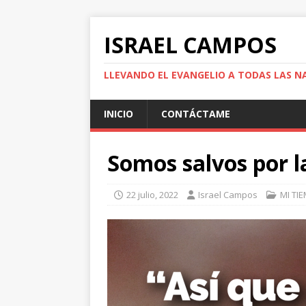
ISRAEL CAMPOS
LLEVANDO EL EVANGELIO A TODAS LAS N
INICIO
CONTÁCTAME
Somos salvos por l
22 julio, 2022
Israel Campos
MI TI