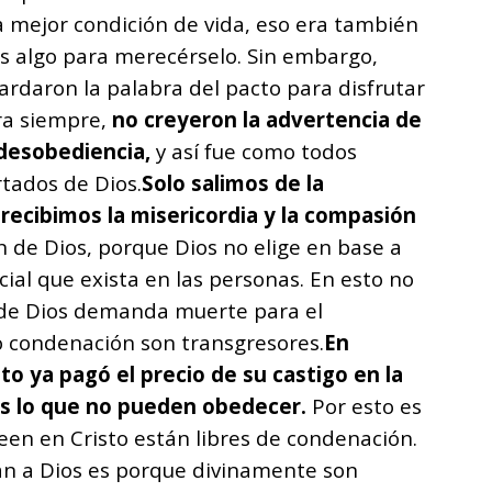
a mejor condición de vida, eso era también
s algo para merecérselo. Sin embargo,
rdaron la palabra del pacto para disfrutar
ra siempre,
no creyeron la advertencia de
 desobediencia,
y así fue como todos
tados de Dios.
Solo salimos de la
 recibimos la misericordia y la compasión
ón de Dios, porque Dios no elige en base a
ial que exista en las personas. En esto no
ia de Dios demanda muerte para el
jo condenación son transgresores.
En
sto ya pagó el precio de su castigo en la
os lo que no pueden obedecer.
Por esto es
een en Cristo están libres de condenación.
can a Dios es porque divinamente son