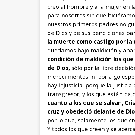
creó al hombre y a la mujer en l
para nosotros sin que hiciéramo
nuestros primeros padres no gua
de Dios y de sus bendiciones pa
la muerte como castigo por la
quedamos bajo maldición y apar
condición de maldición los que
de Dios,
sólo por la libre decisi
merecimientos, ni por algo espec
hay injusticia, porque la justic
transgresor, y los que están ba
cuanto a los que se salvan, Cri
cruz y obedeció delante de Di
por lo que, solamente los que cr
Y todos los que creen y se acer