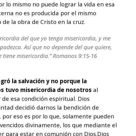
r lo mismo no puede lograr la vida en esa
 eterna no es producida por el mismo
de la obra de Cristo en la cruz.
ricordia del que yo tenga misericordia, y me
adezca. Así que no depende del que quiere,
ue tiene misericordia.” Romanos 9:15-16
gró la salvación y no porque la
s tuvo misericordia de nosotros
al
 de esa condición espiritual. Dios
ntad decidió darnos la bendición de
o, por eso es por lo que, solamente pueden
onvencidos divinamente, los que mediante el
er para estar en comunión con Dios.
Dios