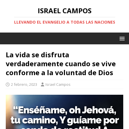
ISRAEL CAMPOS
LLEVANDO EL EVANGELIO A TODAS LAS NACIONES
La vida se disfruta
verdaderamente cuando se vive
conforme a la voluntad de Dios
2 febrero, 2023
Israel Campos