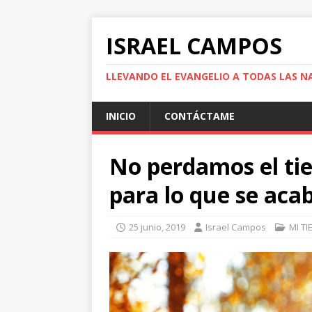
ISRAEL CAMPOS
LLEVANDO EL EVANGELIO A TODAS LAS N
INICIO
CONTÁCTAME
No perdamos el tie
para lo que se aca
25 junio, 2019
Israel Campos
MI T