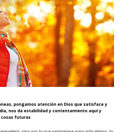
eas, pongamos atención en Dios que satisface y
rdia, nos da estabilidad y contentamiento aquí y
 cosas futuras
erecedera, sino por la que permanece para vida eterna, la