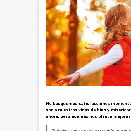
No busquemos satisfacciones momentán
sacia nuestras vidas de bien y miserico
ahora, pero además nos ofrece mejores
Trabajen, pero no por la comida que es p