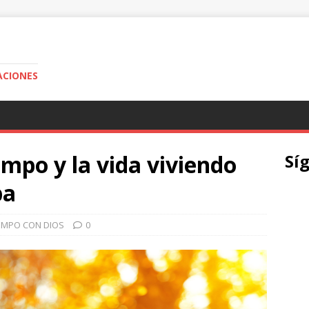
ACIONES
mpo y la vida viviendo
Sí
ba
IEMPO CON DIOS
0