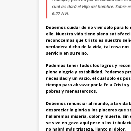
cual les dará el Hijo del hombre. Sobre e
6:27 NVI.
Debemos cuidar de no vivir solo para 
ello. Nuestra vida tiene plena satisfa
reconocemos que Cristo es nuestro Señor
verdadera dicha de la vida, tal cosa no
servicio en su reino.
Podemos tener todos los logros y recon
plena alegría y estabilidad. Podemos pr
necesidad y un vacío, el cual solo es pos
tiempo para abrazar por la fe a Cristo 
pobres y menesterosos.
Debemos renunciar al mundo, a la vida 
despreciar la gloria y los placeres que 
hallaremos miseria, dolor y muerte. Sin 
se vive en gozo aquí pese a las tribulac
no habrá más tristeza, llanto ni dolor.