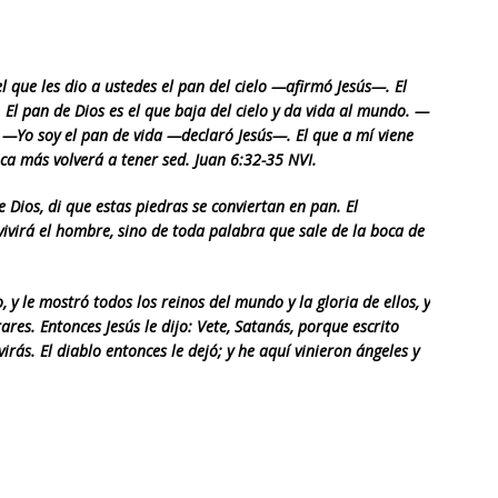
 que les dio a ustedes el pan del cielo —afirmó Jesús—. El
 El pan de Dios es el que baja del cielo y da vida al mundo. —
—Yo soy el pan de vida —declaró Jesús—. El que a mí viene
ca más volverá a tener sed. Juan 6:32-35 NVI.
 de Dios, di que estas piedras se conviertan en pan. El
 vivirá el hombre, sino de toda palabra que sale de la boca de
, y le mostró todos los reinos del mundo y la gloria de ellos, y
ares. Entonces Jesús le dijo: Vete, Satanás, porque escrito
virás. El diablo entonces le dejó; y he aquí vinieron ángeles y