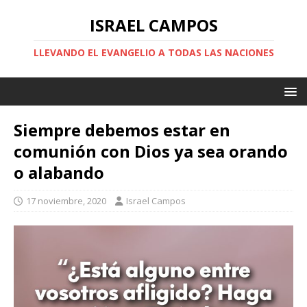
ISRAEL CAMPOS
LLEVANDO EL EVANGELIO A TODAS LAS NACIONES
Siempre debemos estar en
comunión con Dios ya sea orando
o alabando
17 noviembre, 2020
Israel Campos