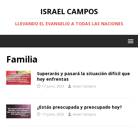
ISRAEL CAMPOS
LLEVANDO EL EVANGELIO A TODAS LAS NACIONES
Familia
Superarás y pasará la situación difícil que
hoy enfrentas
17 junio, 2023
Israel Campos
¿Estás preocupada y preocupado hoy?
17 junio, 2023
Israel Campos