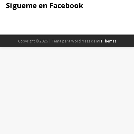
Sígueme en Facebook
Copyright © 2026 | Tema para WordPress de
MH Themes