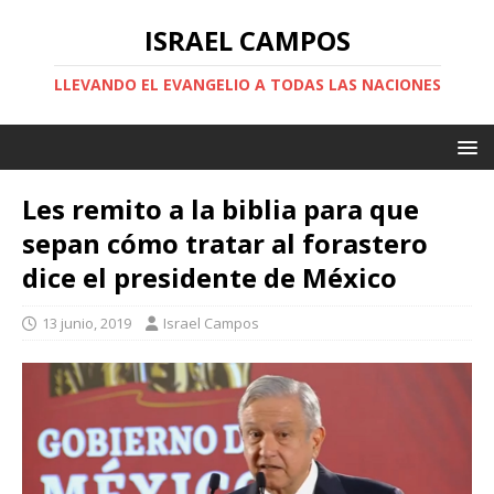
ISRAEL CAMPOS
LLEVANDO EL EVANGELIO A TODAS LAS NACIONES
Les remito a la biblia para que
sepan cómo tratar al forastero
dice el presidente de México
13 junio, 2019
Israel Campos