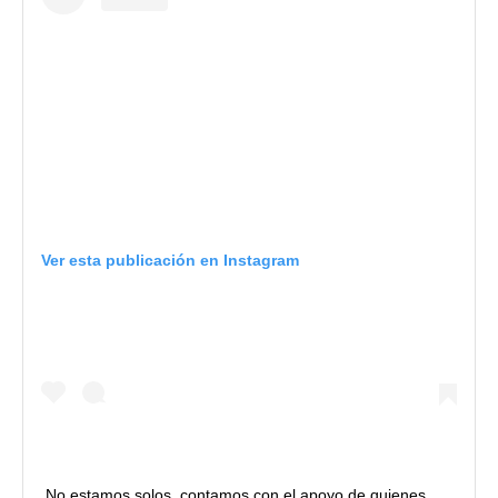
Ver esta publicación en Instagram
No estamos solos, contamos con el apoyo de quienes