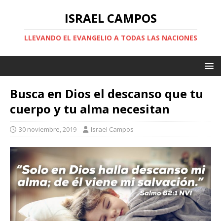
ISRAEL CAMPOS
LLEVANDO EL EVANGELIO A TODAS LAS NACIONES
Busca en Dios el descanso que tu
cuerpo y tu alma necesitan
30 noviembre, 2019
Israel Campos