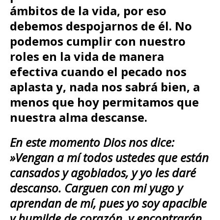
ámbitos de la vida, por eso
debemos despojarnos de él.
No
podemos cumplir con nuestro
roles en la vida de manera
efectiva cuando el pecado nos
aplasta y, nada nos sabrá bien, a
menos que hoy permitamos que
nuestra alma descanse.
En este momento Dios nos dice:
»Vengan a mí todos ustedes que están
cansados y agobiados, y yo les daré
descanso. Carguen con mi yugo y
aprendan de mí, pues yo soy apacible
y humilde de corazón, y encontrarán