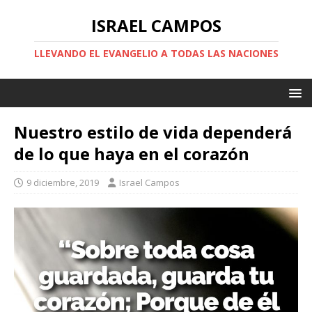
ISRAEL CAMPOS
LLEVANDO EL EVANGELIO A TODAS LAS NACIONES
Nuestro estilo de vida dependerá
de lo que haya en el corazón
9 diciembre, 2019
Israel Campos