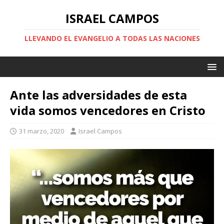
ISRAEL CAMPOS
LLEVANDO EL EVANGELIO A TODAS LAS NACIONES
Ante las adversidades de esta
vida somos vencedores en Cristo
31 marzo, 2020
Israel Campos