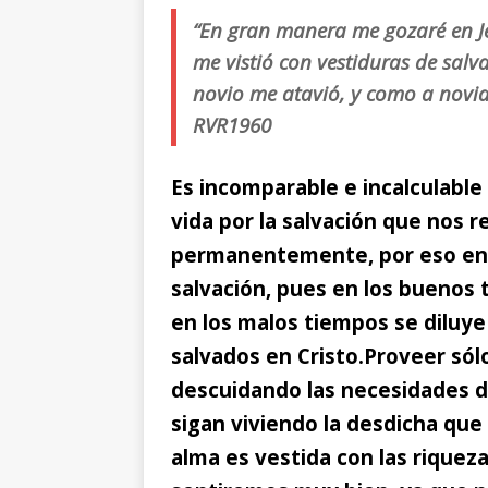
“En gran manera me gozaré en J
me vistió con vestiduras de salv
novio me atavió, y como a novia
RVR1960
Es incomparable e incalculable
vida por la salvación
que nos re
permanentemente, por eso en 
salvación, pues en los buenos t
en los malos tiempos se diluy
salvados en Cristo.
Proveer sól
descuidando las necesidades d
sigan viviendo la desdicha qu
alma es vestida con las riqueza