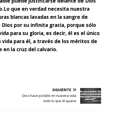
adie puede justificarse delante de Dios
o.
Lo que en verdad necesita nuestra
uras blancas lavadas en la sangre de
e Dios por su infinita gracia, porque sólo
da para su gloria, es decir, él
es el único
vida para él,
a través de los méritos de
en la cruz del calvario.
SIGUIENTE
Dios hace posible en nuestra vida
todo lo que él quiere