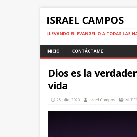
ISRAEL CAMPOS
LLEVANDO EL EVANGELIO A TODAS LAS N
INICIO
CONTÁCTAME
Dios es la verdade
vida
25 julio, 2020
Israel Campos
MI TI