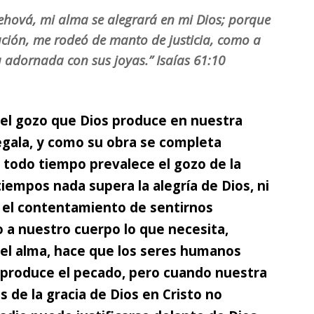
ehová, mi alma se alegrará en mi Dios; porque
ación, me rodeó de manto de justicia, como a
 adornada con sus joyas.” Isaías 61:10
 el gozo que Dios produce en nuestra
gala, y como su obra se completa
todo tiempo prevalece el gozo de la
iempos nada supera la alegría de Dios, ni
e el contentamiento de sentirnos
o a nuestro cuerpo lo que necesita,
el alma, hace que los seres humanos
e produce el pecado, pero
cuando nuestra
s de la gracia de Dios en Cristo no