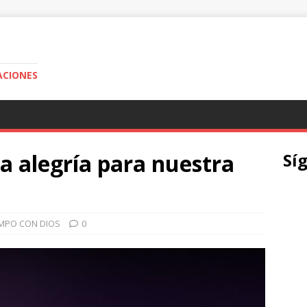
ACIONES
ra alegría para nuestra
Sí
EMPO CON DIOS
0