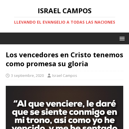
ISRAEL CAMPOS
LLEVANDO EL EVANGELIO A TODAS LAS NACIONES
Los vencedores en Cristo tenemos
como promesa su gloria
3 septiembre, 2020
Israel Campos