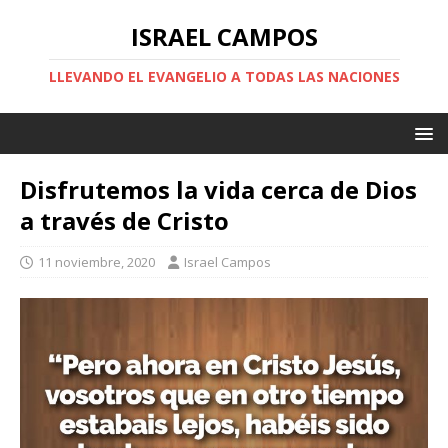
ISRAEL CAMPOS
LLEVANDO EL EVANGELIO A TODAS LAS NACIONES
Disfrutemos la vida cerca de Dios
a través de Cristo
11 noviembre, 2020
Israel Campos