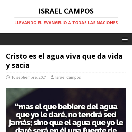
ISRAEL CAMPOS
LLEVANDO EL EVANGELIO A TODAS LAS NACIONES
Cristo es el agua viva que da vida
y sacia
16 septiembre, 2021
Israel Campos