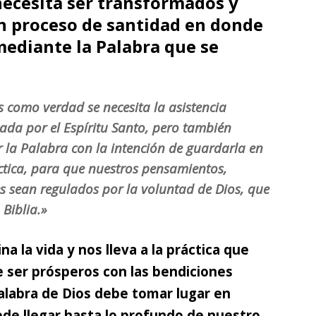
necesita ser transformados y
n proceso de santidad en donde
mediante la Palabra que se
 como verdad se necesita la asistencia
dada por el Espíritu Santo, pero también
r la Palabra con la intención de guardarla en
ráctica, para que nuestros pensamientos,
es sean regulados por la voluntad de Dios, que
Biblia.»
na la vida y nos lleva a la práctica que
e ser prósperos con las bendiciones
alabra de Dios debe tomar lugar en
ede llegar hasta lo profundo de nuestro