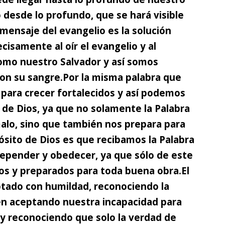
desde lo profundo, que se hará visible
El mensaje del evangelio es la solución
cisamente al oír el evangelio y al
como nuestro Salvador y así somos
on su sangre.
Por la misma palabra que
s para crecer fortalecidos y así podemos
 de Dios,
ya que no solamente la Palabra
malo, sino que también nos prepara para
pósito de Dios es que recibamos la Palabra
 depender y obedecer, ya que sólo de este
os y preparados para toda buena obra.
El
tado con humildad, reconociendo la
én aceptando nuestra incapacidad para
y reconociendo que solo la verdad de