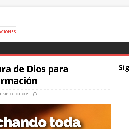
ACIONES
ra de Dios para
Sí
formación
TIEMPO CON DIOS
0