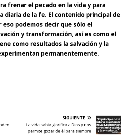
ra frenar el pecado en la vida y para
 diaria de la fe. El contenido principal de
or eso podemos decir que sólo el
vación y transformación, así es como el
iene como resultados la salvación y la
e experimentan permanentemente.
SIGUIENTE
enden
La vida sabia glorifica a Dios y nos
permite gozar de él para siempre