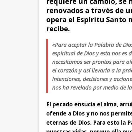
requiere un cambio, se 
renovados a través de u
opera el Espíritu Santo 
recibe.
«Para aceptar la Palabra de Dios
espiritual de Dios y esta nos es 
necesitamos ser prontos para oí
el corazón y así llevarla a la p
intenciones, decisiones y accion
nos ha revelado por medio de la 
El pecado ensucia el alma, arrui
ofende a Dios y no nos permit
eternas de Dios.
Para esto la P
nuestras vidas, porque ella pu