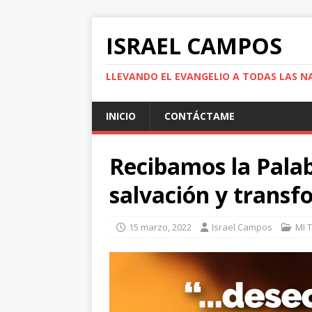
ISRAEL CAMPOS
LLEVANDO EL EVANGELIO A TODAS LAS N
INICIO
CONTÁCTAME
Recibamos la Palab
salvación y trans
15 marzo, 2022
Israel Campos
MI 