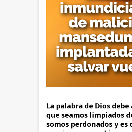
La palabra de Dios debe 
que seamos limpiados d
somos perdonados y es q