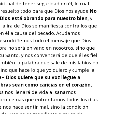
iritual de tener seguridad en él, lo cual
a resuelto todo para que Dios nos ayude.
No
Dios está obrando para nuestro bien,
y
la ira de Dios se manifiesta contra los que
on él a causa del pecado. Acudamos
, escudriñemos todo el mensaje que Dios
bra no será en vano en nosotros, sino que
tu Santo, y nos convencerá de que él es fiel
también la palabra que sale de mis labios no
 sino que hace lo que yo quiero y cumple la
HH.
Dios quiere que su voz llegue a
abras sean como caricias en el corazón,
os nos llenará de vida al sanarnos
 problemas que enfrentamos todos los días
 nos hace sentir mal, sino la condición