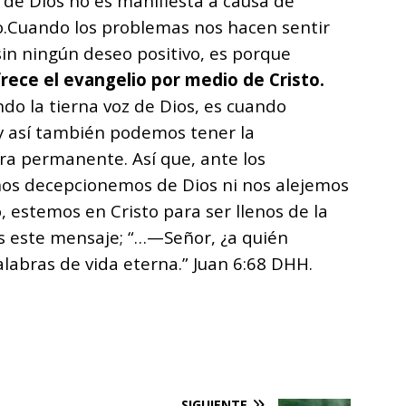
 de Dios no es manifiesta a causa de
.
Cuando los problemas nos hacen sentir
in ningún deseo positivo, es porque
rece el evangelio por medio de Cristo.
do la tierna voz de Dios, es cuando
 y así también podemos tener la
ra permanente. Así que, ante los
nos decepcionemos de Dios ni nos alejemos
, estemos en Cristo para ser llenos de la
os este mensaje; “…—Señor, ¿a quién
labras de vida eterna.” Juan 6:68 DHH.
SIGUIENTE