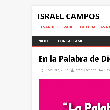
ISRAEL CAMPOS
LLEVANDO EL EVANGELIO A TODAS LAS N
INICIO
CONTÁCTAME
En la Palabra de D
2 octubre, 2022
Israel Campos
FRA