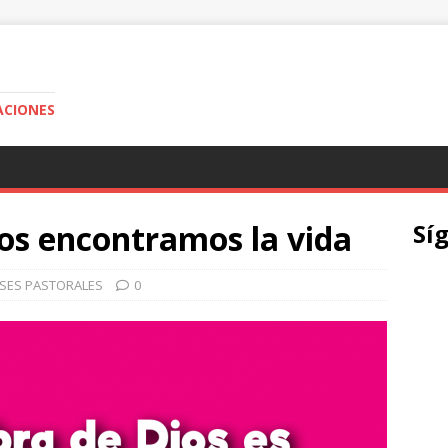
ACIONES
ios encontramos la vida
Sí
SES PASTORALES
0