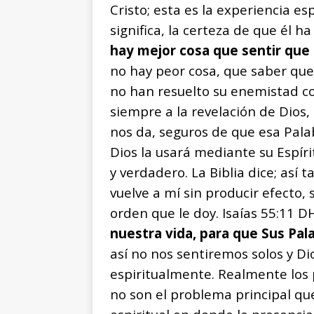
Cristo; esta es la experiencia esp
significa, la certeza de que él h
hay mejor cosa que sentir que 
no hay peor cosa, que saber que 
no han resuelto su enemistad c
siempre a la revelación de Dios
nos da, seguros de que esa Pala
Dios la usará mediante su Espíri
y verdadero. La Biblia dice; así 
vuelve a mí sin producir efecto,
orden que le doy. Isaías 55:11 D
nuestra vida, para que Sus Pal
así no nos sentiremos solos y Di
espiritualmente. Realmente los
no son el problema principal que