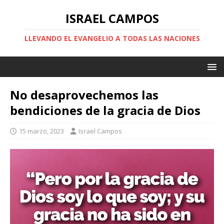
ISRAEL CAMPOS
LLEVANDO EL EVANGELIO A TODAS LAS NACIONES
No desaprovechemos las
bendiciones de la gracia de Dios
15 marzo, 2023
Israel Campos