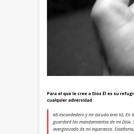
Para el que le cree a Dios Él es su refu
cualquier adversidad
Mi escondedero y mi escudo eres tú; En t
guardaré los mandamientos de mi Dios. S
avergonzado de mi esperanza. Sosténme, y