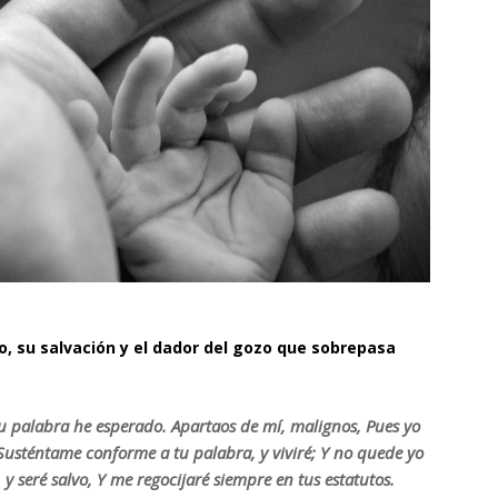
gio, su salvación y el dador del gozo que sobrepasa
u palabra he esperado. Apartaos de mí, malignos, Pues yo
usténtame conforme a tu palabra, y viviré; Y no quede yo
 seré salvo, Y me regocijaré siempre en tus estatutos.