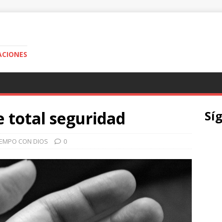
ACIONES
 total seguridad
Sí
IEMPO CON DIOS
0