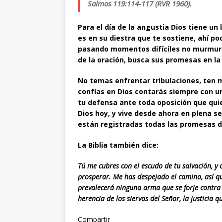
Salmos 119:114-117 (RVR 1960).
Para el día de la angustia Dios tiene un
es en su diestra que te sostiene, ahí p
pasando momentos difíciles no murmure c
de la oración, busca sus promesas en la B
No temas enfrentar tribulaciones, ten mi
confías en Dios contarás siempre con u
tu defensa ante toda oposición que quier
Dios hoy, y vive desde ahora en plena se
están registradas todas las promesas d
La Biblia también dice:
Tú me cubres con el escudo de tu salvación,
y 
prosperar. Me has despejado el camino, así qu
prevalecerá ninguna arma que se forje contra t
herencia de los siervos del Señor, la justicia
Compartir