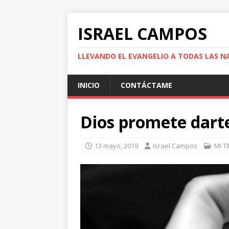
ISRAEL CAMPOS
LLEVANDO EL EVANGELIO A TODAS LAS N
INICIO
CONTÁCTAME
Dios promete darte
13 mayo, 2019
Israel Campos
MI T