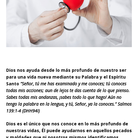
Dios nos ayuda desde lo más profundo de nuestro ser
para una vida nueva mediante su Palabra y el Espíritu
Santo
“Señor, tú me has examinado y me conoces; tú conoces
todas mis acciones; aun de lejos te das cuenta de lo que pienso.
Sabes todas mis andanzas, ¡sabes todo lo que hago! Aún no
tengo la palabra en la lengua, y tú, Señor, ya la conoces.” Salmos
139:1-4 (DHH94I)
Dios es el único que nos conoce en lo más profundo de
nuestras vidas, Él puede ayudarnos en aquellos pecados
y maldades que ni nosotros mismos identificamos,