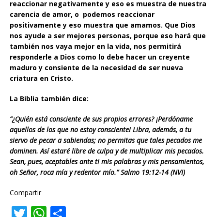
reaccionar negativamente y eso es muestra de nuestra
carencia de amor, o podemos reaccionar
positivamente y eso muestra que amamos. Que Dios
nos ayude a ser mejores personas, porque eso hará que
también nos vaya mejor en la vida, nos permitirá
responderle a Dios como lo debe hacer un creyente
maduro y consiente de la necesidad de ser nueva
criatura en Cristo.
La Biblia también dice:
“¿Quién está consciente de sus propios errores? ¡Perdóname
aquellos de los que no estoy consciente! Libra, además, a tu
siervo de pecar a sabiendas; no permitas que tales pecados me
dominen. Así estaré libre de culpa y de multiplicar mis pecados.
Sean, pues, aceptables ante ti mis palabras y mis pensamientos,
oh Señor, roca mía y redentor mío.” Salmo 19:12-14 (NVI)
Compartir
T
W
C