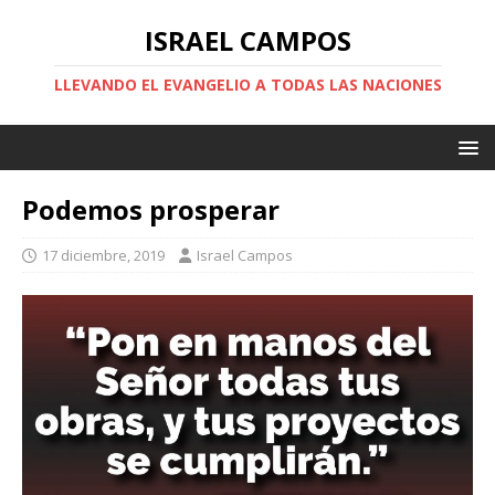
ISRAEL CAMPOS
LLEVANDO EL EVANGELIO A TODAS LAS NACIONES
Podemos prosperar
17 diciembre, 2019
Israel Campos