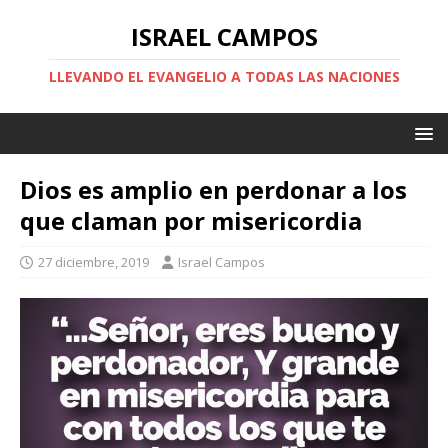
ISRAEL CAMPOS
LLEVANDO EL EVANGELIO A TODAS LAS NACIONES
Dios es amplio en perdonar a los
que claman por misericordia
27 diciembre, 2019
Israel Campos