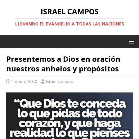
ISRAEL CAMPOS
LLEVANDO EL EVANGELIO A TODAS LAS NACIONES
Presentemos a Dios en oración
nuestros anhelos y propósitos
1 enero, 2020
Israel Campos