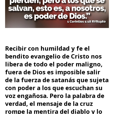
Recibir con humildad y fe el
bendito evangelio de Cristo nos
libera de todo el poder maligno,
fuera de Dios es imposible salir
de la fuerza de satanás que sujeta
con poder a los que escuchan su
voz engañosa. Pero la palabra de
verdad, el mensaje de la cruz
rompe la mentira del diablo y lo