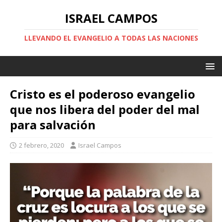
ISRAEL CAMPOS
LLEVANDO EL EVANGELIO A TODAS LAS NACIONES
Cristo es el poderoso evangelio
que nos libera del poder del mal
para salvación
2 febrero, 2020
Israel Campos