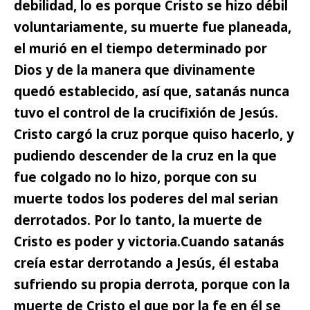
debilidad, lo es porque Cristo se hizo débil
voluntariamente, su muerte fue planeada,
el murió en el tiempo determinado por
Dios y de la manera que divinamente
quedó establecido, así que, satanás nunca
tuvo el control de la crucifixión de Jesús.
Cristo cargó la cruz porque quiso hacerlo, y
pudiendo descender de la cruz en la que
fue colgado no lo hizo, porque con su
muerte todos los poderes del mal serian
derrotados. Por lo tanto, la muerte de
Cristo es poder y victoria.
Cuando satanás
creía estar derrotando a Jesús, él estaba
sufriendo su propia derrota,
porque con la
muerte de Cristo el que por la fe en él se