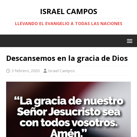
ISRAEL CAMPOS
LLEVANDO EL EVANGELIO A TODAS LAS NACIONES
Descansemos en la gracia de Dios
3 febrero, 2020
Israel Campos