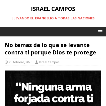
ISRAEL CAMPOS
LLEVANDO EL EVANGELIO A TODAS LAS NACIONES
No temas de lo que se levante
contra ti porque Dios te protege
28 febrero, 2020
Israel Campos