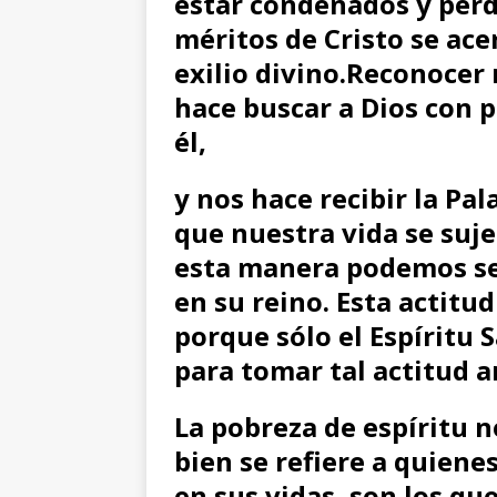
estar condenados y perd
méritos de Cristo se ace
exilio divino.
Reconocer 
hace buscar a Dios con p
él,
y nos hace recibir la Pa
que nuestra vida se suje
esta manera podemos ser
en su reino. Esta actitud
porque sólo el Espíritu
para tomar tal actitud a
La pobreza de espíritu n
bien se refiere a quiene
en sus vidas,
son los que