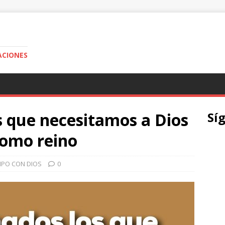
ACIONES
que necesitamos a Dios
Sí
 como reino
MPO CON DIOS
0