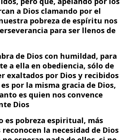
idos, pero que, apelando por los
rcan a Dios clamando por el
nuestra pobreza de espíritu nos
erseverancia para ser llenos de
labra de Dios con humildad, para
te a ella en obediencia, sólo de
 exaltados por Dios y recibidos
 es por la misma gracia de Dios,
 Santo es quien nos convence
nte Dios
o es pobreza espiritual, más
s reconocen la necesidad de Dios
 no esperan nada de ellos, si no