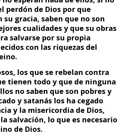
el perdón de Dios por que
 su gracia, saben que no son
ejores cualidades y que su obras
ra salvarse por su propia
ecidos con las riquezas del
reino.
osos, los que se rebelan contra
ue tienen todo y que de ninguna
ellos no saben que son pobres y
cado y satanás los ha cegado
cia y la misericordia de Dios,
la salvación, lo que es necesario
ino de Dios.