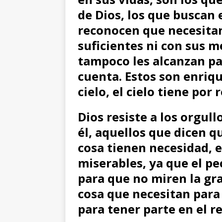
de Dios, los que buscan 
reconocen que necesitan
suficientes ni con sus m
tampoco les alcanzan pa
cuenta. Estos son enriqu
cielo, el cielo tiene por 
Dios resiste a los orgull
él,
aquellos que dicen q
cosa tienen necesidad, 
miserables, ya que el pe
para que no miren la gra
cosa que necesitan para 
para tener parte en el re