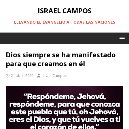
ISRAEL CAMPOS
LLEVANDO EL EVANGELIO A TODAS LAS NACIONES
Dios siempre se ha manifestado
para que creamos en él
21 abril, 2020
Israel Campos