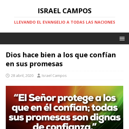
ISRAEL CAMPOS
LLEVANDO EL EVANGELIO A TODAS LAS NACIONES
Dios hace bien a los que confían
en sus promesas
28 abril, 2020
Israel Campos