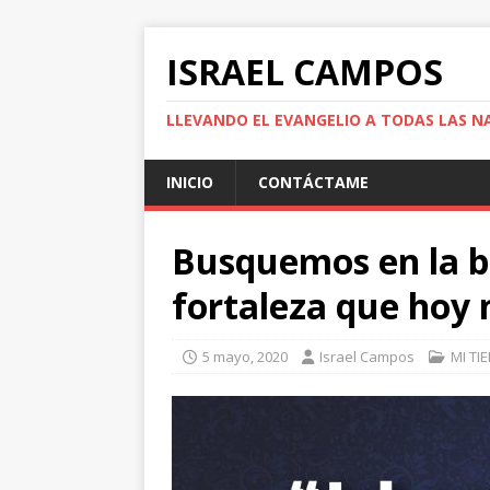
ISRAEL CAMPOS
LLEVANDO EL EVANGELIO A TODAS LAS N
INICIO
CONTÁCTAME
Busquemos en la b
fortaleza que hoy
5 mayo, 2020
Israel Campos
MI TI