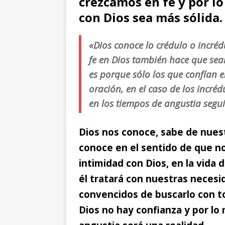
crezcamos en fe y por 
con Dios sea más sólida.
«Dios conoce lo crédulo o incréd
fe en Dios también hace que seam
es porque sólo los que confían e
oración, en el caso de los incré
en los tiempos de angustia segui
Dios nos conoce, sabe de nuest
conoce en el sentido de que nos
intimidad con Dios, en la vida
él tratará con nuestras neces
convencidos de buscarlo con t
Dios no hay confianza y por l