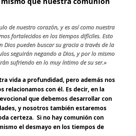
lo mismo que nuestra comunión
ulo de nuestro corazón, y es así como nuestra
os fortalecidos en los tiempos difíciles. Esto
n Dios pueden buscar su gracia a través de la
dulos seguirán negando a Dios, y por lo mismo
rán sufriendo en lo muy íntimo de su ser.»
ra vida a profundidad,
pero además nos
 relacionamos con él. Es decir, en la
 devocional que debemos desarrollar con
idades, y nosotros también estaremos
oda certeza. Si no hay comunión con
o mismo el desmayo en los tiempos de