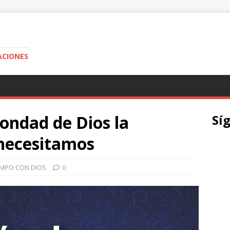
ACIONES
ondad de Dios la
Sí
 necesitamos
EMPO CON DIOS
0