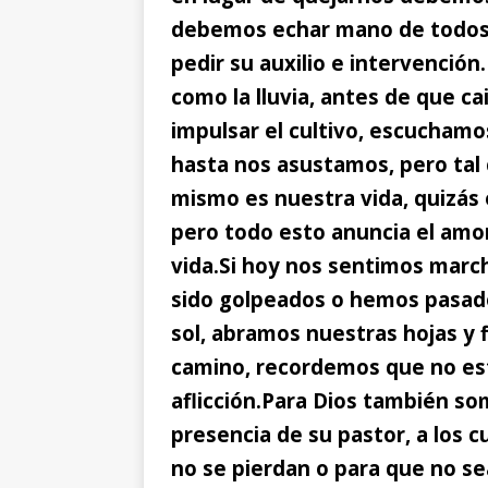
debemos echar mano de todos 
pedir su auxilio e intervención.
como la lluvia, antes de que ca
impulsar el cultivo, escucham
hasta nos asustamos, pero tal c
mismo es nuestra vida, quizás
pero todo esto anuncia el amor
vida.
Si hoy nos sentimos marc
sido golpeados o hemos pasado 
sol, abramos nuestras hojas y fl
camino, recordemos que no es
aflicción.
Para Dios también so
presencia de su pastor, a los 
no se pierdan o para que no se