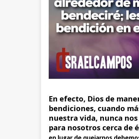
En efecto, Dios de mane
bendiciones, cuando más
nuestra vida, nunca nos 
para nosotros cerca de
é
en lugar de quejarnos debemos