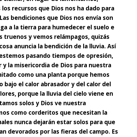
los recursos que Dios nos ha dado para
Las bendiciones que Dios nos envía son
iga a la tierra para humedecer el suelo e
os truenos y vemos relámpagos, quizás
osa anuncia la bendición de la lluvia. Así
 estemos pasando tiempos de opresión,
 y la misericordia de Dios para nuestra
hitado como una planta porque hemos
bajo el calor abrasador y del calor del
ores, porque la lluvia del cielo viene en
tamos solos y Dios ve nuestra
mos como corderitos que necesitan la
cuales nunca dejarán estar solos para que
an devorados por las fieras del campo. Es