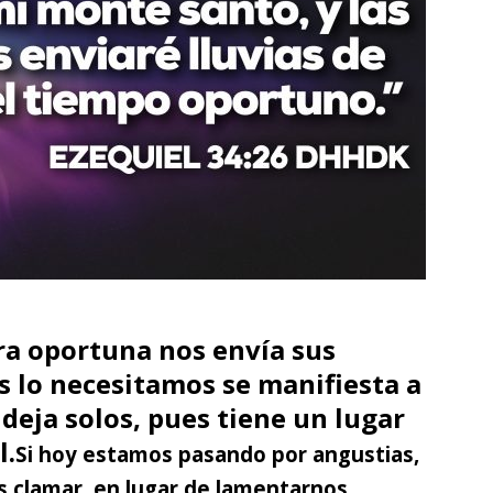
ra oportuna nos envía sus
 lo necesitamos se manifiesta a
deja solos, pues tiene un lugar
l.
Si hoy estamos pasando por angustias,
 clamar, en lugar de lamentarnos,