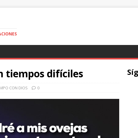
ACIONES
 tiempos difíciles
Sí
EMPO CON DIOS
0