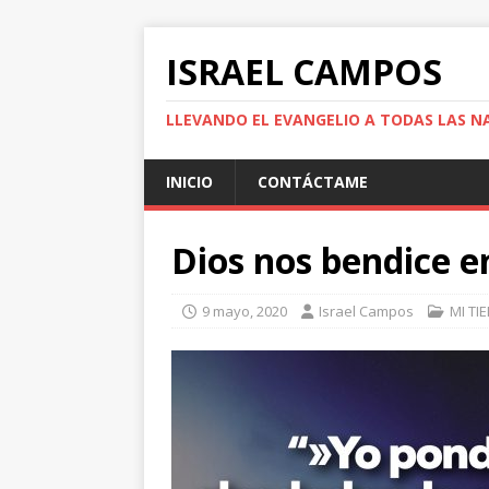
ISRAEL CAMPOS
LLEVANDO EL EVANGELIO A TODAS LAS N
INICIO
CONTÁCTAME
Dios nos bendice en
9 mayo, 2020
Israel Campos
MI TI