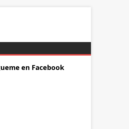
gueme en Facebook