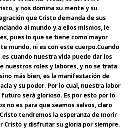
isto,
y nos domina su mente y su
onsagración que Cristo demanda de sus
unciando al mundo y a ellos mismos, le
ades, pues lo que se tiene como mayor
ste mundo, ni es con este cuerpo.
Cuando
o, es cuando nuestra vida puede dar los
e nuestros roles y labores,
y no se trata
 sino más bien, es la manifestación de
acia y su poder. Por lo cual, nuestra labor
futuro será glorioso. Es por esto por lo
s no es para que seamos salvos, claro
 Cristo tendremos la esperanza de morir
r Cristo y disfrutar su gloria por siempre.