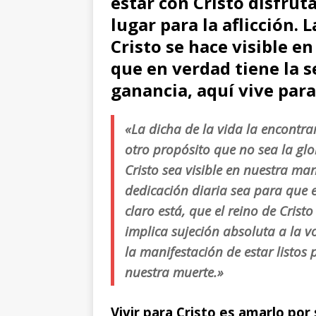
estar con Cristo disfrut
lugar para la aflicción. 
Cristo se hace visible en
que en verdad tiene la 
ganancia, aquí vive para
«La dicha de la vida la encont
otro propósito que no sea la glo
Cristo sea visible en nuestra man
dedicación diaria sea para que e
claro está, que el reino de Cristo
implica sujeción absoluta a la v
la manifestación de estar listos 
nuestra muerte.»
Vivir para Cristo es amarlo por