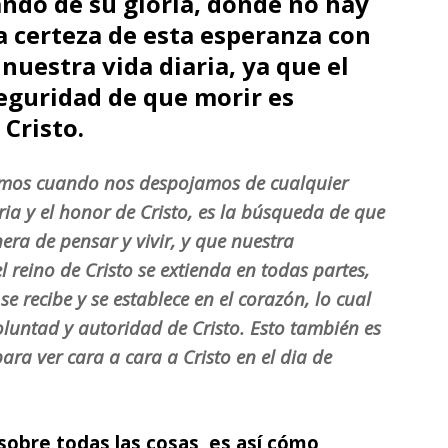
ando de su gloria, donde no hay
La certeza de esta esperanza con
 nuestra vida diaria, ya que el
seguridad de que morir es
 Cristo.
ramos cuando nos despojamos de cualquier
ria y el honor de Cristo, es la búsqueda de que
era de pensar y vivir, y que nuestra
l reino de Cristo se extienda en todas partes,
 se recibe y se establece en el corazón, lo cual
oluntad y autoridad de Cristo. Esto también es
para ver cara a cara a Cristo en el dia de
 sobre todas las cosas, es así cómo