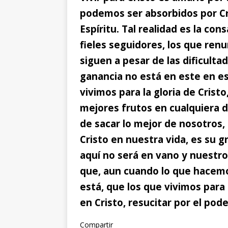
podemos ser absorbidos por Cr
Espíritu. Tal realidad es la c
fieles seguidores, los que ren
siguen a pesar de las dificult
ganancia no está en este en e
vivimos para la gloria de Crist
mejores frutos en cualquiera d
de sacar lo mejor de nosotros,
Cristo en nuestra vida, es su gr
aquí no será en vano y nuestro 
que, aun cuando lo que hacemo
está, que los que vivimos para
en Cristo, resucitar por el pode
Compartir