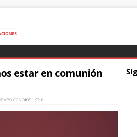
ACIONES
os estar en comunión
Sí
TIEMPO CON DIOS
0