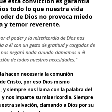
ue esta convicción es garantía
ios todo lo que nuestra vida
 poder de Dios no provoca miedo
a y temor reverente.
or el poder y la misericordia de Dios nos
a a él con un gesto de gratitud y cargados de
 nos negará nada cuando clamamos a él
cción de todas nuestras necesidades.”
da hacen necesaria la comunión
de Cristo, por eso Dios mismo
y siempre nos llama con la palabra del
a y nos imparte su misericordia. Siempre
stra salvación, clamando a Dios por su