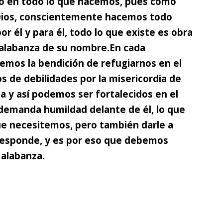
do en todo lo que hacemos, pues como
 Dios, conscientemente hacemos todo
or él y para él, todo lo que existe es obra
 alabanza de su nombre.
En cada
enemos la bendición de refugiarnos en el
 de debilidades por la misericordia de
 y así podemos ser fortalecidos en el
 demanda humildad delante de él, lo que
que necesitemos, pero también darle a
rresponde, y es por eso que debemos
 alabanza.