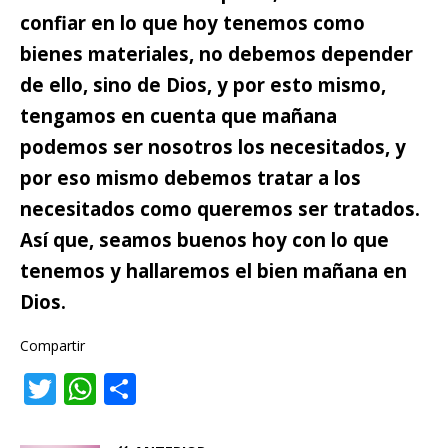
confiar en lo que hoy tenemos
como
bienes materiales, no debemos depender
de ello, sino de Dios, y por esto mismo,
tengamos en cuenta que mañana
podemos ser nosotros los necesitados, y
por eso mismo debemos tratar a los
necesitados como queremos ser tratados.
Así que, seamos buenos hoy con lo que
tenemos y hallaremos el bien mañana en
Dios.
Compartir
T
W
C
w
h
o