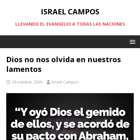
ISRAEL CAMPOS
LLEVANDO EL EVANGELIO A TODAS LAS NACIONES
Dios no nos olvida en nuestros
lamentos
29 octubre, 2020
Israel Campos