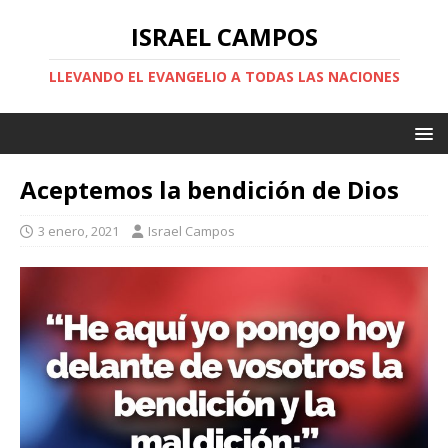
ISRAEL CAMPOS
LLEVANDO EL EVANGELIO A TODAS LAS NACIONES
Aceptemos la bendición de Dios
3 enero, 2021
Israel Campos