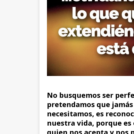
No busquemos ser perfe
pretendamos que jamás 
necesitamos, es reconoc
nuestra vida, porque es 
quien nos acepta y nos p