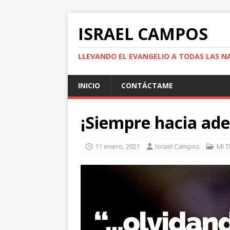
ISRAEL CAMPOS
LLEVANDO EL EVANGELIO A TODAS LAS N
INICIO
CONTÁCTAME
¡Siempre hacia ade
11 enero, 2021
Israel Campos
MI 