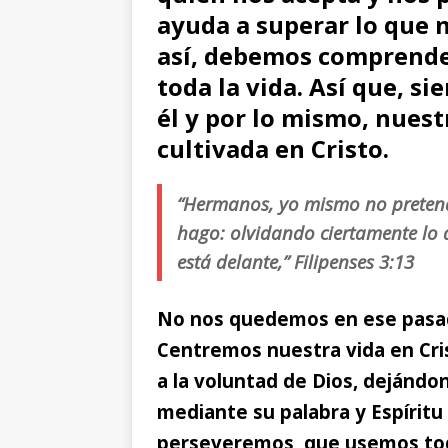
ayuda a superar lo que 
así, debemos comprende
toda la vida. Así que, s
él y por lo mismo, nuest
cultivada en Cristo.
“Hermanos, yo mismo no preten
hago: olvidando ciertamente lo 
está delante,” Filipenses 3:13
No nos quedemos en ese pasado
Centremos nuestra vida en Cr
a la voluntad de Dios, dejándo
mediante su palabra y Espíritu
perseveremos, que usemos tod