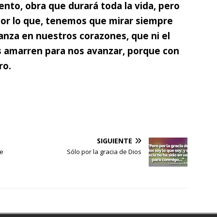
ento, obra que durará toda la vida, pero
por lo que, tenemos que mirar siempre
anza en nuestros corazones, que ni el
os amarren para nos avanzar, porque con
ro.
SIGUIENTE
de
Sólo por la gracia de Dios