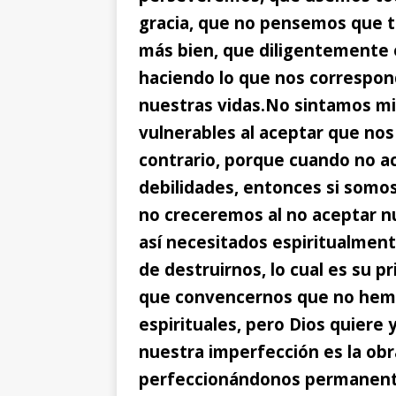
gracia, que no pensemos que t
más bien, que diligentemente
haciendo lo que nos correspon
nuestras vidas.
No sintamos mi
vulnerables al aceptar que nos
contrario, porque cuando no a
debilidades, entonces si somos
no creceremos al no aceptar n
así necesitados espiritualment
de destruirnos, lo cual es su p
que convencernos que no hemos
espirituales, pero Dios quiere
nuestra imperfección es la obr
perfeccionándonos permanen