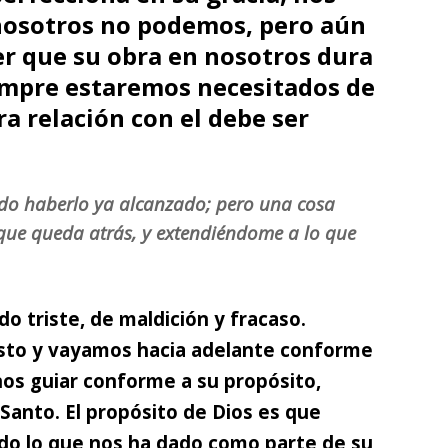
nosotros no podemos, pero aún
r que su obra en nosotros dura
iempre estaremos necesitados de
ra relación con el debe ser
do haberlo ya alcanzado; pero una cosa
que queda atrás, y extendiéndome a lo que
 triste, de maldición y fracaso.
isto y vayamos hacia adelante conforme
nos guiar conforme a su propósito,
 Santo. El propósito de Dios es que
o lo que nos ha dado como parte de su