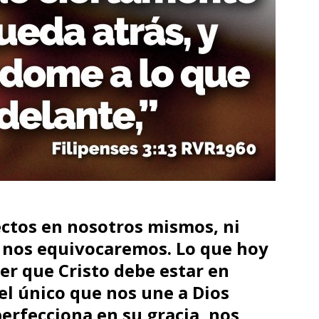
ctos en nosotros mismos, ni
nos equivocaremos. Lo que hoy
er que Cristo debe estar en
el único que nos une a Dios
erfecciona en su gracia, nos