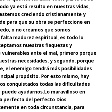
odo ya está resulto en nuestras vidas,
 estemos creciendo cristianamente y
de para que su obra se perfeccione en
edo, o no creamos que somos
 falta madurez espiritual,
es todo lo
ceptamos nuestras flaquezas y
 vulnerables ante el mal, primero porque
uestras necesidades, y segundo, porque
e, el enemigo tendrá más posibilidades
rincipal propósito. Por esto mismo, hay
 conquistados todas las dificultades
 y puede ayudarnos.
Lo maravilloso en
a perfecta del perfecto Dios
temente
en toda circunstancia, para