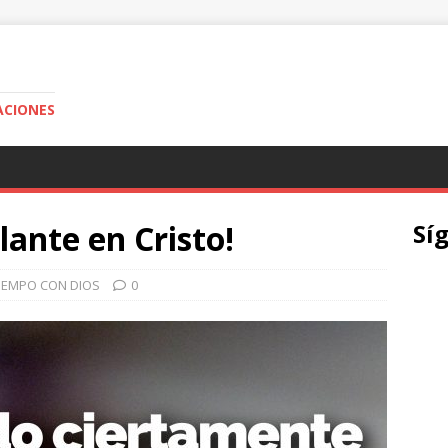
ACIONES
lante en Cristo!
Sí
TIEMPO CON DIOS
0