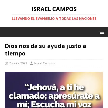
ISRAEL CAMPOS
LLEVANDO EL EVANGELIO A TODAS LAS NACIONES
Dios nos da su ayuda justo a
tiempo
7 junio, 2021
Israel Campos