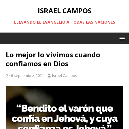
ISRAEL CAMPOS
LLEVANDO EL EVANGELIO A TODAS LAS NACIONES
Lo mejor lo vivimos cuando
confiamos en Dios
6 septiembre, 2021
Israel Campos