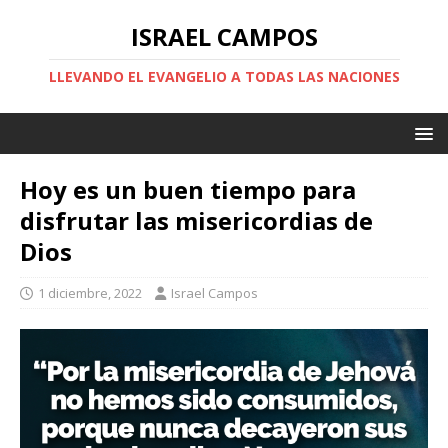
ISRAEL CAMPOS
LLEVANDO EL EVANGELIO A TODAS LAS NACIONES
Hoy es un buen tiempo para
disfrutar las misericordias de
Dios
1 diciembre, 2022
Israel Campos