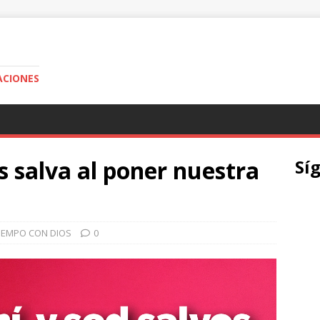
ACIONES
 salva al poner nuestra
Sí
TIEMPO CON DIOS
0