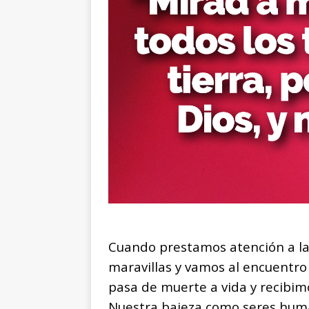
Cuando prestamos atención a la
maravillas y vamos al encuentro
pasa de muerte a vida y recibimo
Nuestra bajeza como seres human