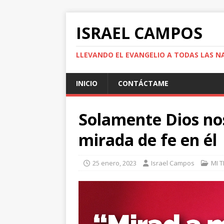
ISRAEL CAMPOS
LLEVANDO EL EVANGELIO A TODAS LAS N
INICIO
CONTÁCTAME
Solamente Dios nos
mirada de fe en él
25 enero, 2023
Israel Campos
MI 