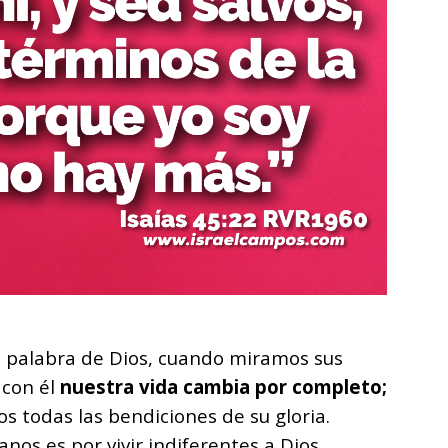
 palabra de Dios, cuando miramos sus
 con él
nuestra vida cambia por completo;
s todas las bendiciones de su gloria.
os es por vivir indiferentes a Dios,