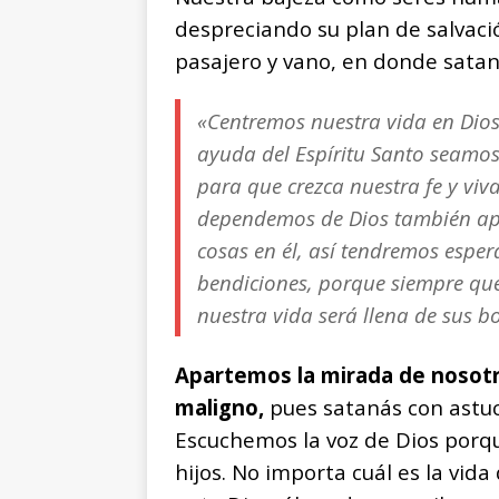
despreciando su plan de salvac
pasajero y vano, en donde satan
«Centremos nuestra vida en Dio
ayuda del Espíritu Santo seamos
para que crezca nuestra fe y vi
dependemos de Dios también ap
cosas en él, así tendremos espe
bendiciones, porque siempre qu
nuestra vida será llena de sus 
Apartemos la mirada de nosotr
maligno,
pues satanás con astuc
Escuchemos la voz de Dios porqu
hijos. No importa cuál es la vid