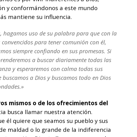
ión y conformándonos a este mundo
ás mantiene su influencia.
s, hagamos uso de su palabra para que con la
 convencidos para tener comunión con él,
vamos siempre confiando en sus promesas. Si
renderemos a buscar diariamente todas las
ranza y esperaremos con calma todas sus
e buscamos a Dios y buscamos todo en Dios
bondades.»
os mismos o de los ofrecimientos del
ia busca llamar nuestra atención.
e él quiere que seamos su pueblo y sus
a de maldad o lo grande de la indiferencia