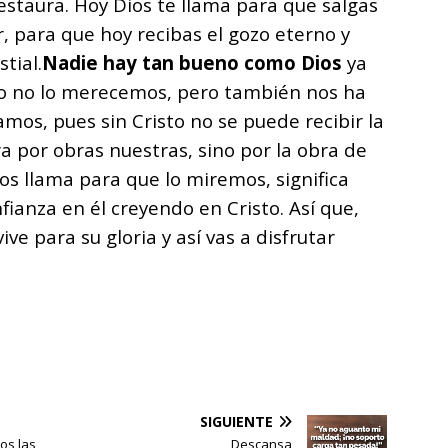
restaura. Hoy Dios te llama para que salgas
r, para que hoy recibas el gozo eterno y
tial.
Nadie hay tan bueno como Dios
ya
o no lo merecemos, pero también nos ha
mos, pues sin Cristo no se puede recibir la
ra por obras nuestras, sino por la obra de
os llama para que lo miremos, significa
anza en él creyendo en Cristo. Así que,
e para su gloria y así vas a disfrutar
SIGUIENTE
mos las
Descansa