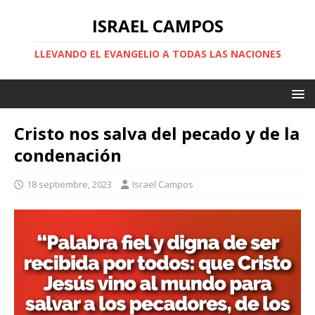
ISRAEL CAMPOS
LLEVANDO EL EVANGELIO A TODAS LAS NACIONES
Cristo nos salva del pecado y de la
condenación
18 septiembre, 2023
Israel Campos