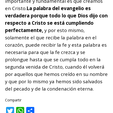
importante y fundamental es que creamos
en Cristo.
La palabra del evangelio es
verdadera porque todo lo que Dios dijo con
respecto a Cristo se está cumpliendo
perfectamente,
y por esto mismo,
solamente el que recibe la palabra en el
corazón, puede recibir la fe y esta palabra es
necesaria para que la fe crezca y se
prolongue hasta que se cumpla todo en la
segunda venida de Cristo, cuando él volverá
por aquellos que hemos creído en su nombre
y que por lo mismo ya hemos sido salvados
del pecado y de la condenación eterna.
Compartir
T
W
C