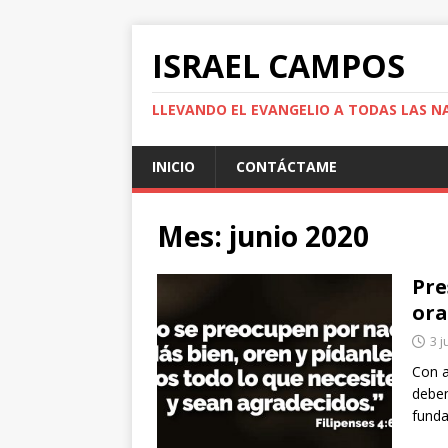
ISRAEL CAMPOS
LLEVANDO EL EVANGELIO A TODAS LAS N
INICIO
CONTÁCTAME
Mes:
junio 2020
Pre
ora
3 j
Con a
debem
funda