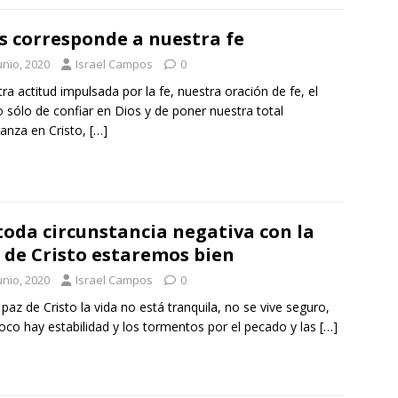
s corresponde a nuestra fe
unio, 2020
Israel Campos
0
ra actitud impulsada por la fe, nuestra oración de fe, el
 sólo de confiar en Dios y de poner nuestra total
anza en Cristo,
[…]
toda circunstancia negativa con la
 de Cristo estaremos bien
unio, 2020
Israel Campos
0
a paz de Cristo la vida no está tranquila, no se vive seguro,
co hay estabilidad y los tormentos por el pecado y las
[…]