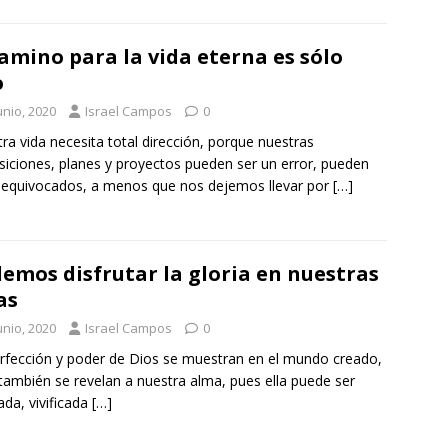
camino para la vida eterna es sólo
o
unio, 2020
Israel Campos
0
ra vida necesita total dirección, porque nuestras
siciones, planes y proyectos pueden ser un error, pueden
 equivocados, a menos que nos dejemos llevar por
[…]
emos disfrutar la gloria en nuestras
as
unio, 2020
Israel Campos
0
rfección y poder de Dios se muestran en el mundo creado,
también se revelan a nuestra alma, pues ella puede ser
ada, vivificada
[…]