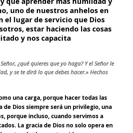
ay que aprender más humildad y
o, uno de nuestros anhelos en
n el lugar de servicio que Dios
otros, estar haciendo las cosas
itado y nos capacita
 Señor, ¿qué quieres que yo haga? Y el Señor le
dad, y se te dirá lo que debes hacer.» Hechos
omo una carga,
porque hacer todas las
ia de Dios siempre será un privilegio, una
, porque incluso, cuando servimos a
ados. La gracia de Dios no solo opera en