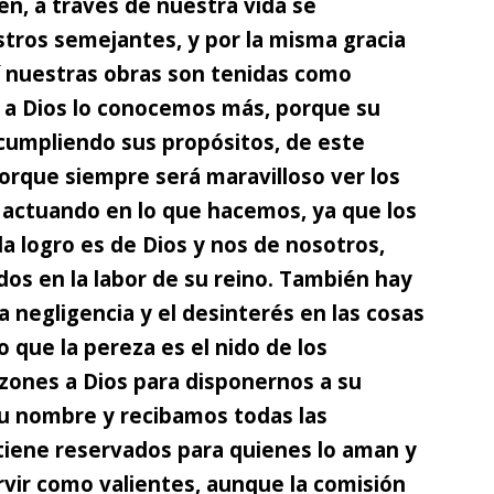
én, a través de nuestra vida se
stros semejantes, y por la misma gracia
sí nuestras obras son tenidas como
 a Dios lo conocemos más,
porque su
 cumpliendo sus propósitos, de este
rque siempre será maravilloso ver los
s actuando en lo que hacemos, ya que los
da logro es de Dios y nos de nosotros,
 en la labor de su reino. También hay
 negligencia y el desinterés en las cosas
 que la pereza es el nido de los
ones a Dios para disponernos a su
 nombre y recibamos todas las
tiene reservados para quienes lo aman y
ervir como valientes, aunque la comisión