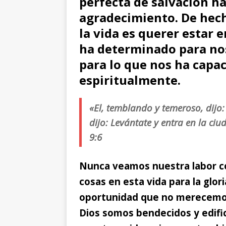
perfecta de salvación h
agradecimiento. De hech
la vida es querer estar e
ha determinado para nos
para lo que nos ha capac
espiritualmente.
«El, temblando y temeroso, dijo:
dijo: Levántate y entra en la ciu
9:6
Nunca veamos nuestra labor c
cosas en esta vida para la glor
oportunidad que no merecemos
Dios somos bendecidos y edific