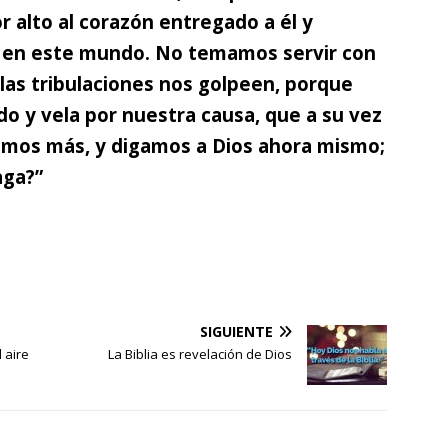
r alto al corazón entregado a él y
 en este mundo.
No temamos servir con
 las tribulaciones nos golpeen, porque
do y vela por nuestra causa, que a su vez
remos más, y digamos a Dios ahora mismo;
aga?”
SIGUIENTE
l aire
La Biblia es revelación de Dios