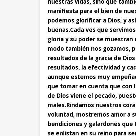
nuestras vidas, sino que tambi
manifiesta para el bien de nue
podemos glorificar a Dios, y a
buenas.
Cada ves que servimos
gloria y su poder se muestran
modo también nos gozamos, po
resultados de la gracia de Dio
resultados, la efectividad y ca
aunque estemos muy empeñados
que tomar en cuenta que con la
de Dios viene el pecado, puesto
males.
Rindamos nuestros coraz
voluntad,
mostremos amor a su
bendiciones y galardones que 
se enlistan en su reino para s