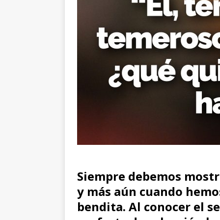
Siempre debemos mostrar
y más aún cuando hemos
bendita. Al conocer el s