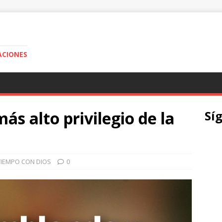
ACIONES
más alto privilegio de la
Sí
TIEMPO CON DIOS
0